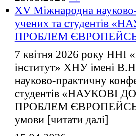
ХV Міжнародна науково-
учених та студентів 
ПРОБЛЕМ ЄВРОПЕЙСЬК
7 квітня 2026 року ННІ 
інститут» ХНУ імені В.Н
науково-практичну конф
студентів «НАУКОВІ 
ПРОБЛЕМ ЄВРОПЕЙСЬКО
умови [читати далі]