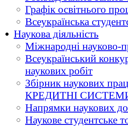
Графік освітнього про
Всеукраїнська студент
Наукова діяльність
Міжнародні науково-п
Всеукраїнський конку
наукових робіт
Збірник наукових п
КРЕДИТНІ СИСТЕМ
Напрямки наукових до
Наукове студентське т