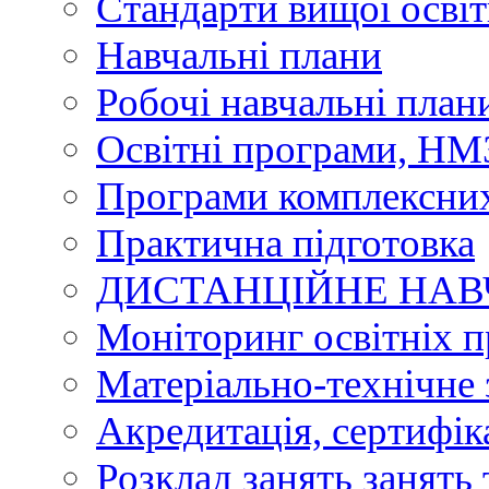
Стандарти вищої осві
Навчальні плани
Робочі навчальні план
Освітні програми, НМЗ
Програми комплексних
Практична підготовка
ДИСТАНЦІЙНЕ НА
Моніторинг освітніх 
Матеріально-технічне 
Акредитація, сертифік
Розклад занять занять 