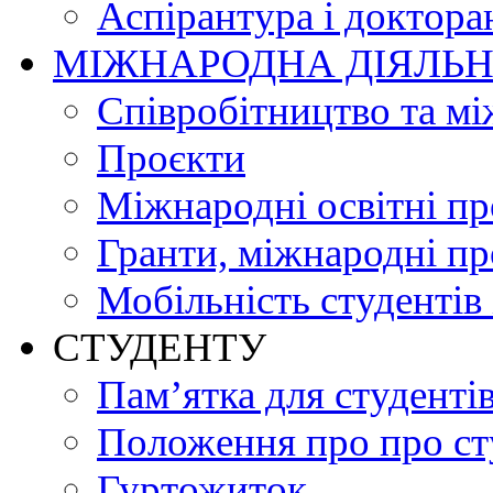
Аспірантура і доктора
МІЖНАРОДНА ДІЯЛЬН
Співробітництво та мі
Проєкти
Міжнародні освітні п
Гранти, міжнародні пр
Мобільність студентів 
СТУДЕНТУ
Пам’ятка для студенті
Положення про про ст
Гуртожиток