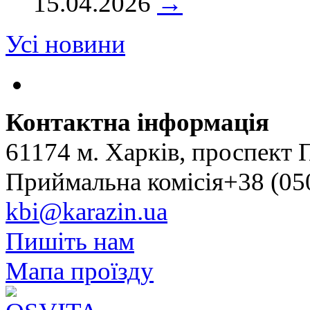
15.04.2026
→
Усі новини
Контактна інформація
61174 м. Харків, проспект 
Приймальна комісія+38 (050
kbi@karazin.ua
Пишіть нам
Мапа проїзду