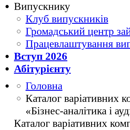
Випускнику
Клуб випускників
Громадський центр зай
Працевлаштування ви
Вступ 2026
Абітурієнту
Головна
Каталог варіативних 
«Бізнес-аналітика і ау
Каталог варіативних ком