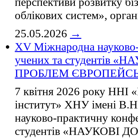
перспективи розвитку бі
облікових систем», орган
25.05.2026
→
ХV Міжнародна науково-
учених та студентів 
ПРОБЛЕМ ЄВРОПЕЙСЬК
7 квітня 2026 року ННІ 
інститут» ХНУ імені В.Н
науково-практичну конф
студентів «НАУКОВІ 