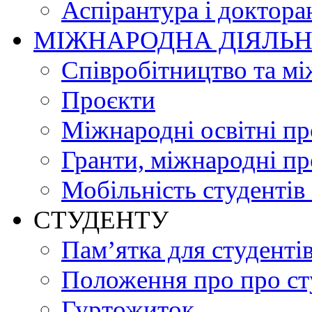
Аспірантура і доктора
МІЖНАРОДНА ДІЯЛЬН
Співробітництво та мі
Проєкти
Міжнародні освітні п
Гранти, міжнародні пр
Мобільність студентів 
СТУДЕНТУ
Пам’ятка для студенті
Положення про про ст
Гуртожиток