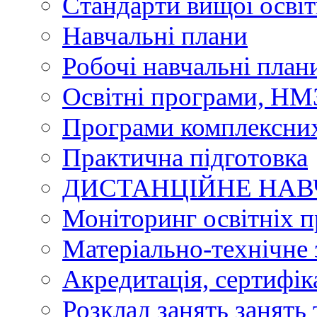
Стандарти вищої осві
Навчальні плани
Робочі навчальні план
Освітні програми, НМЗ
Програми комплексних
Практична підготовка
ДИСТАНЦІЙНЕ НА
Моніторинг освітніх 
Матеріально-технічне 
Акредитація, сертифік
Розклад занять занять 