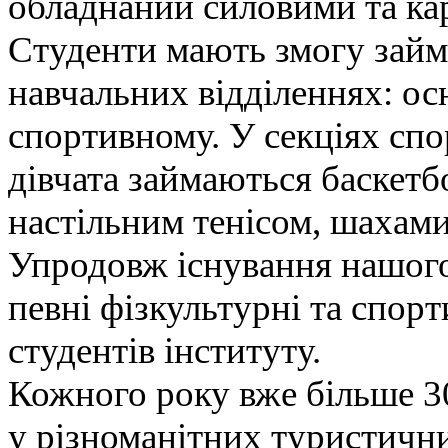
обладнаний силовими та ка
Студенти мають змогу займ
навчальних відділеннях: о
спортивному. У секціях спо
дівчата займаються баскетб
настільним тенісом, шахами
Упродовж існування нашого
певні фізкультурні та спорт
студентів інституту.
Кожного року вже більше 30
у різноманітних туристични