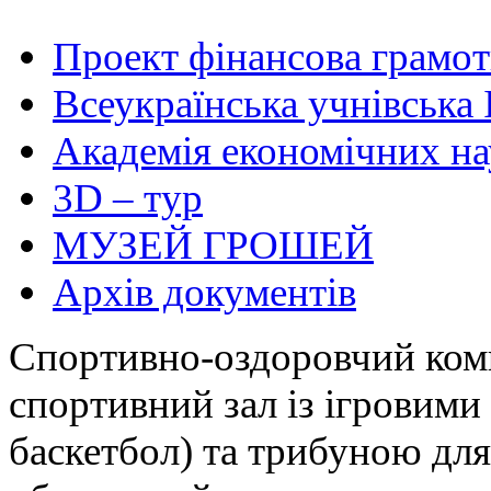
Проект фінансова грамот
Всеукраїнська учнівська 
Академія економічних на
3D – тур
МУЗЕЙ ГРОШЕЙ
Архів документів
Спортивно-оздоровчий комп
спортивний зал із ігровими
баскетбол) та трибуною дл