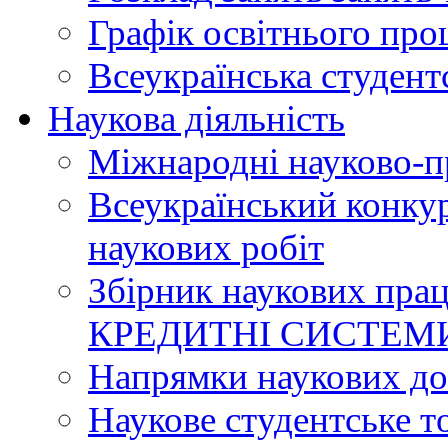
Графік освітнього про
Всеукраїнська студент
Наукова діяльність
Міжнародні науково-п
Всеукраїнський конку
наукових робіт
Збірник наукових п
КРЕДИТНІ СИСТЕМ
Напрямки наукових до
Наукове студентське т