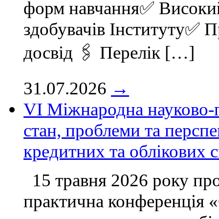
форм навчання✅ Високий 
здобувачів Інституту✅ 
досвід 🖇 Перелік […]
31.07.2026
→
VІ Міжнародна науково-
стан, проблеми та перспе
кредитних та облікових 
15 травня 2026 року пр
практична конференція «