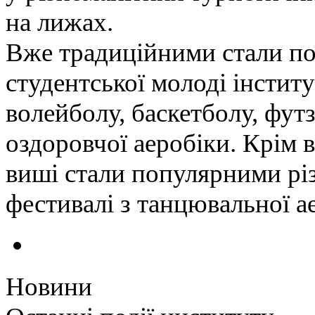
на лижах.
Вже традиційними стали по
студентської молоді інститу
волейболу, баскетболу, футз
оздоровчої аеробіки. Крім 
виші стали популярними різ
фестивалі з танцювальної а
Новини