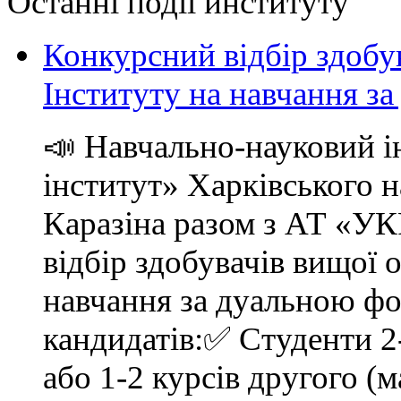
Останні події институту
Конкурсний відбір здобув
Інституту на навчання 
📣 Навчально-науковий і
інститут» Харківського н
Каразіна разом з АТ «
відбір здобувачів вищої 
навчання за дуальною ф
кандидатів:✅ Студенти 2-
або 1-2 курсів другого (м