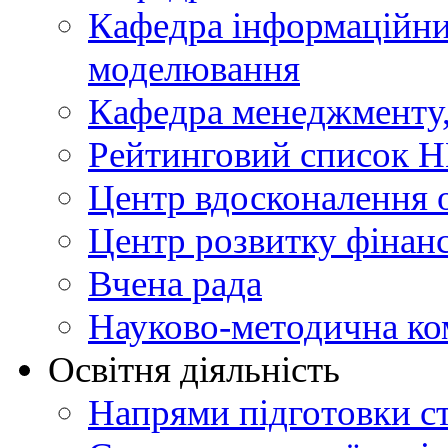
Кафедра інформаційни
моделювання
Кафедра менеджменту, 
Рейтинговий список Н
Центр вдосконалення о
Центр розвитку фінанс
Вчена рада
Науково-методична ко
Освітня діяльність
Напрями підготовки ст