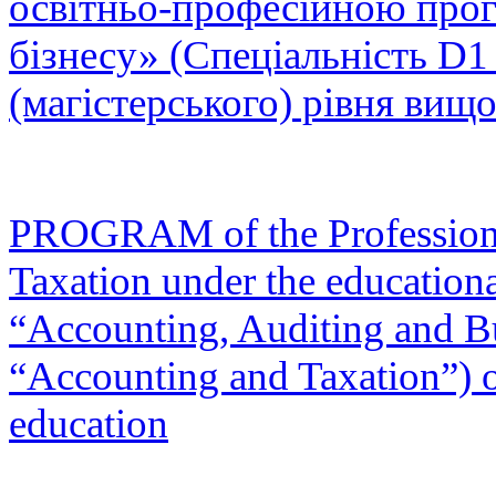
освітньо-професійною прог
бізнесу» (Спеціальність D1
(магістерського) рівня вищо
PROGRAM of the Professiona
Taxation under the education
“Accounting, Auditing and Bu
“Accounting and Taxation”) of
education