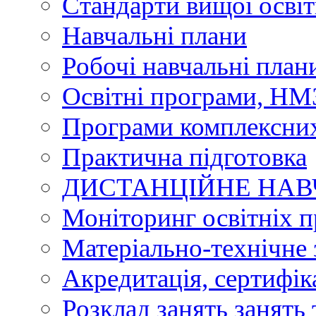
Стандарти вищої осві
Навчальні плани
Робочі навчальні план
Освітні програми, НМЗ
Програми комплексних
Практична підготовка
ДИСТАНЦІЙНЕ НА
Моніторинг освітніх 
Матеріально-технічне 
Акредитація, сертифік
Розклад занять занять 