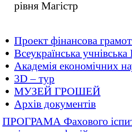
рівня Магістр
Проект фінансова грамот
Всеукраїнська учнівська 
Академія економічних на
3D – тур
МУЗЕЙ ГРОШЕЙ
Архів документів
ПРОГРАМА Фахового іспиту 