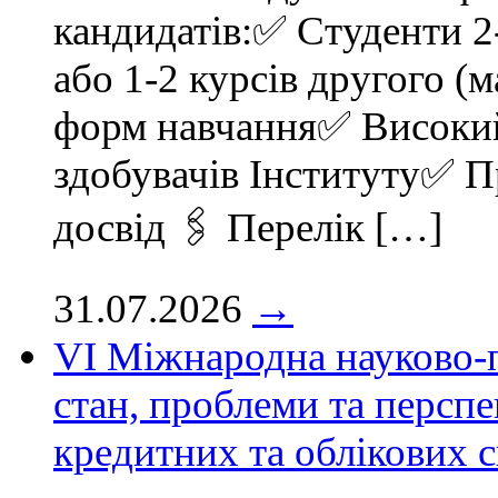
кандидатів:✅ Студенти 2-
або 1-2 курсів другого (м
форм навчання✅ Високий 
здобувачів Інституту✅ 
досвід 🖇 Перелік […]
31.07.2026
→
VІ Міжнародна науково-
стан, проблеми та перспе
кредитних та облікових 