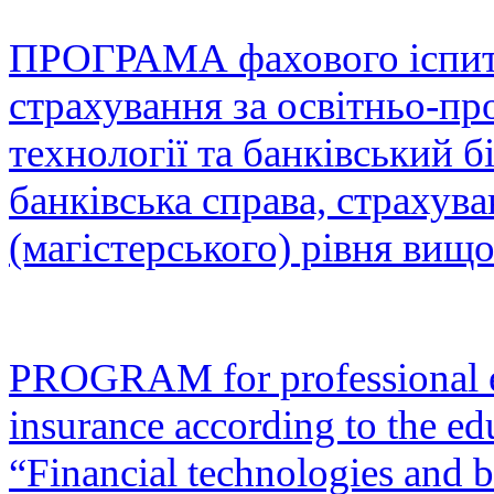
ПРОГРАМА фахового іспиту 
страхування за освітньо-п
технології та банківський б
банківська справа, страхув
(магістерського) рівня вищо
PROGRAM for professional e
insurance according to the ed
“Financial technologies and