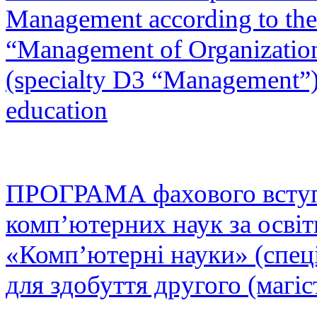
Management according to the
“Management of Organizatio
(specialty D3 “Management”) 
education
ПРОГРАМА фахового вступ
комп’ютерних наук за осв
«Комп’ютерні науки» (спец
для здобуття другого (магіс