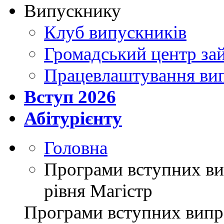
Випускнику
Клуб випускників
Громадський центр зай
Працевлаштування ви
Вступ 2026
Абітурієнту
Головна
Програми вступних ви
рівня Магістр
Програми вступних випро