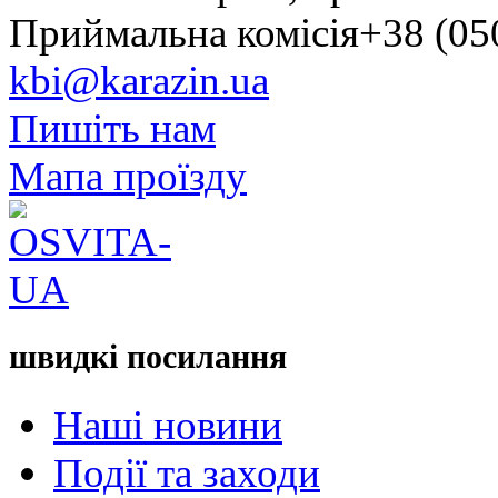
Приймальна комісія+38 (050
kbi@karazin.ua
Пишіть нам
Мапа проїзду
швидкі посилання
Наші новини
Події та заходи