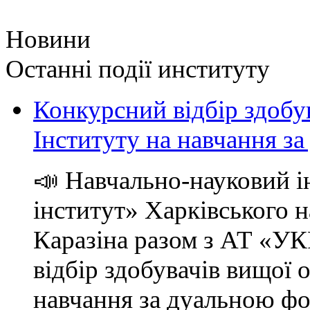
Новини
Останні події институту
Конкурсний відбір здобув
Інституту на навчання 
📣 Навчально-науковий і
інститут» Харківського н
Каразіна разом з АТ «
відбір здобувачів вищої 
навчання за дуальною ф