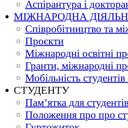
Аспірантура і доктора
МІЖНАРОДНА ДІЯЛЬН
Співробітництво та мі
Проєкти
Міжнародні освітні п
Гранти, міжнародні пр
Мобільність студентів 
СТУДЕНТУ
Пам’ятка для студенті
Положення про про ст
Гуртожиток