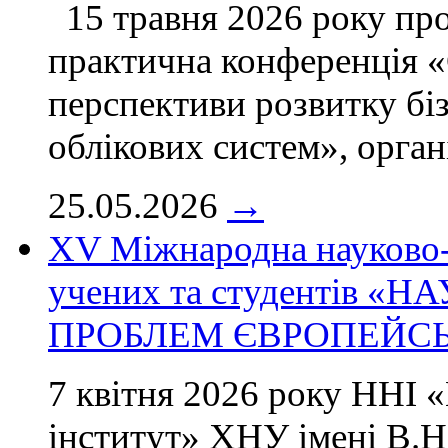
15 травня 2026 року пр
практична конференція «
перспективи розвитку бі
облікових систем», орган
25.05.2026
→
ХV Міжнародна науково-
учених та студентів 
ПРОБЛЕМ ЄВРОПЕЙСЬК
7 квітня 2026 року ННІ 
інститут» ХНУ імені В.Н