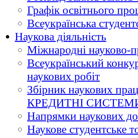
Графік освітнього про
Всеукраїнська студент
Наукова діяльність
Міжнародні науково-п
Всеукраїнський конку
наукових робіт
Збірник наукових п
КРЕДИТНІ СИСТЕМ
Напрямки наукових до
Наукове студентське т