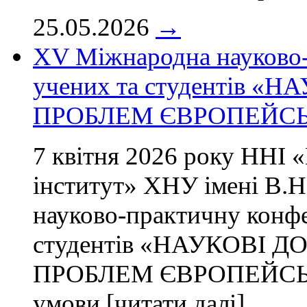
25.05.2026
→
ХV Міжнародна науково-
учених та студентів 
ПРОБЛЕМ ЄВРОПЕЙСЬК
7 квітня 2026 року ННІ 
інститут» ХНУ імені В.Н
науково-практичну конф
студентів «НАУКОВІ 
ПРОБЛЕМ ЄВРОПЕЙСЬКО
умови [читати далі]