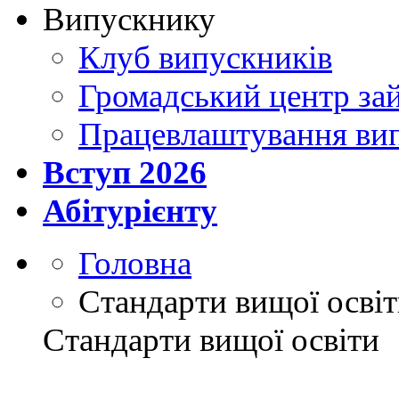
Випускнику
Клуб випускників
Громадський центр зай
Працевлаштування ви
Вступ 2026
Абітурієнту
Головна
Стандарти вищої осві
Стандарти вищої освіти