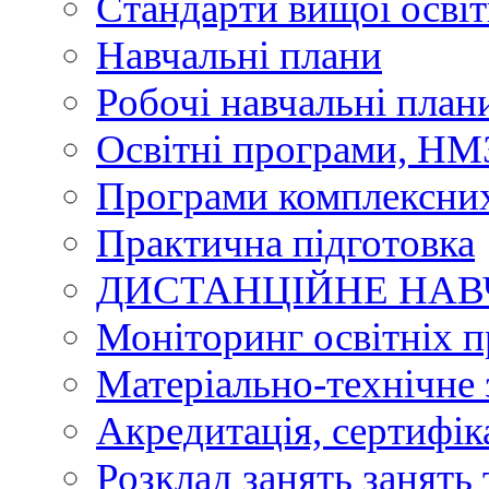
Стандарти вищої осві
Навчальні плани
Робочі навчальні план
Освітні програми, НМЗ
Програми комплексних
Практична підготовка
ДИСТАНЦІЙНЕ НА
Моніторинг освітніх 
Матеріально-технічне 
Акредитація, сертифік
Розклад занять занять 