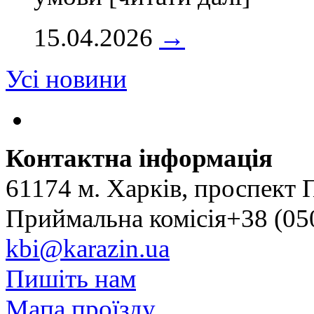
15.04.2026
→
Усі новини
Контактна інформація
61174 м. Харків, проспект 
Приймальна комісія+38 (050
kbi@karazin.ua
Пишіть нам
Мапа проїзду