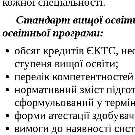
кожної спеціальності.
Стандарт вищої освіт
освітньої програми:
обсяг кредитів ЄКТС, не
ступеня вищої освіти;
перелік компетентностей
нормативний зміст підгот
сформульований у термін
форми атестації здобувач
вимоги до наявності сис