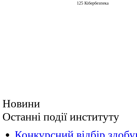
125 Кібербезпека
Новини
Останні події институту
Конкурсний відбір здобув