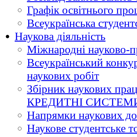
Графік освітнього про
Всеукраїнська студент
Наукова діяльність
Міжнародні науково-п
Всеукраїнський конку
наукових робіт
Збірник наукових п
КРЕДИТНІ СИСТЕМ
Напрямки наукових до
Наукове студентське т