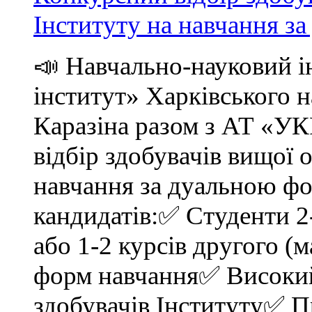
Інституту на навчання 
📣 Навчально-науковий і
інститут» Харківського н
Каразіна разом з АТ «
відбір здобувачів вищої 
навчання за дуальною ф
кандидатів:✅ Студенти 2-
або 1-2 курсів другого (м
форм навчання✅ Високий 
здобувачів Інституту✅ 