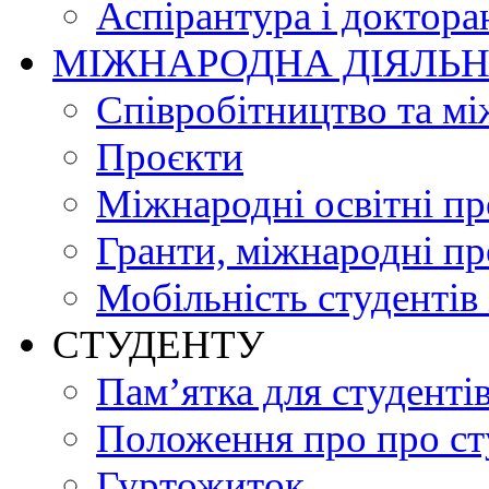
Аспірантура і доктора
МІЖНАРОДНА ДІЯЛЬН
Співробітництво та мі
Проєкти
Міжнародні освітні п
Гранти, міжнародні пр
Мобільність студентів 
СТУДЕНТУ
Пам’ятка для студенті
Положення про про ст
Гуртожиток