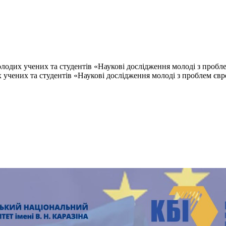
одих учених та студентів «Наукові дослідження молоді з пробле
учених та студентів «Наукові дослідження молоді з проблем євро