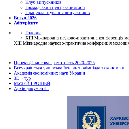
Клуб випускників
Громадський центр зайнятості
Працевлаштування випускників
Вступ 2026
Абітурієнту
Головна
ХІІІ Міжнародна науково-практична конференція мол
ХІІІ Міжнародна науково-практична конференція молодих 
Проект фінансова грамотність 2020-2025
Всеукраїнська учнівська Інтернет олімпіада з економіки
Академія економічних наук України
3D – тур
МУЗЕЙ ГРОШЕЙ
Архів документів