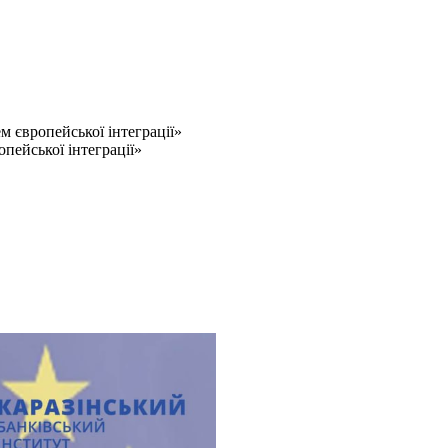
м європейської інтеграції»
пейської інтеграції»